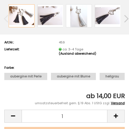
Art.Nr.:
459
Lieferzeit:
ca. 3-4 Tage
(Ausland abweichend)
Farbe:
aubergine mit Perle
aubergine mit Blume
hellgrau
ab 14,00 EUR
umsatzsteuerbefreit gem. § 19 Abs. 1 UStG zzgl.
Versand