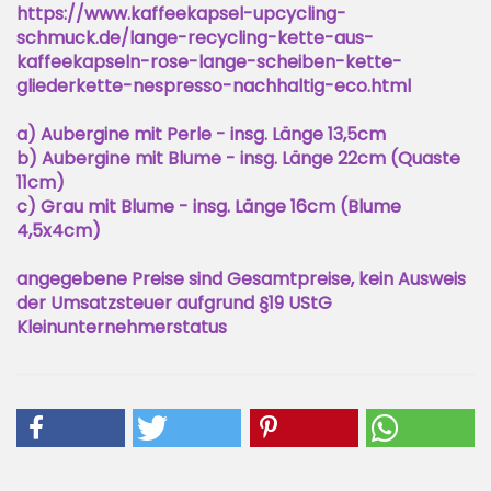
https://www.kaffeekapsel-upcycling-
schmuck.de/lange-recycling-kette-aus-
kaffeekapseln-rose-lange-scheiben-kette-
gliederkette-nespresso-nachhaltig-eco.html
a) Aubergine mit Perle - insg. Länge 13,5cm
b) Aubergine mit Blume - insg. Länge 22cm (Quaste
11cm)
c) Grau mit Blume - insg. Länge 16cm (Blume
4,5x4cm)
angegebene Preise sind Gesamtpreise, kein Ausweis
der Umsatzsteuer aufgrund §19 UStG
Kleinunternehmerstatus