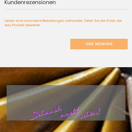
Kundenrezensionen
Leider sind noch keine Bewertungen vorhanden. Seien Sie der Erste, der
das Produkt bewertet.
IHRE MEINUNG