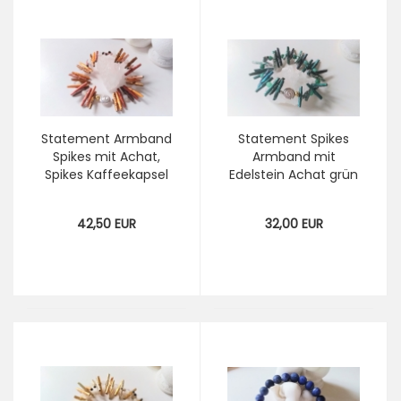
Statement Armband
Statement Spikes
Spikes mit Achat,
Armband mit
Spikes Kaffeekapsel
Edelstein Achat grün
Recycling Nespresso
Recycling Nespresso
Armband Schmuck
Armband aus
42,50 EUR
32,00 EUR
Kaffeekapseln