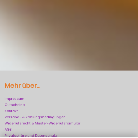
Mehr über...
Impressum
Gutscheine
Kontakt
Versand- & Zahlungsbedingungen
Widerrufsrecht & Muster-Widerrufsformular
AGB
Privatsphäre und Datenschutz