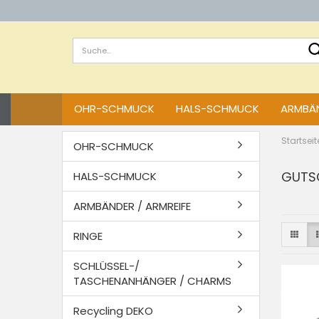
OHR-SCHMUCK
HALS-SCHMUCK
ARMBÄN
Startseit
OHR-SCHMUCK
GUTS
HALS-SCHMUCK
ARMBÄNDER / ARMREIFE
RINGE
SCHLÜSSEL-/
TASCHENANHÄNGER / CHARMS
Recycling DEKO