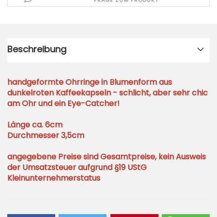
FRAGE ZUM PRODUKT
Beschreibung
handgeformte Ohrringe in Blumenform aus
dunkelroten Kaffeekapseln - schlicht, aber sehr chic
am Ohr und ein Eye-Catcher!
Länge ca. 6cm
Durchmesser 3,5cm
angegebene Preise sind Gesamtpreise, kein Ausweis
der Umsatzsteuer aufgrund §19 UStG
Kleinunternehmerstatus