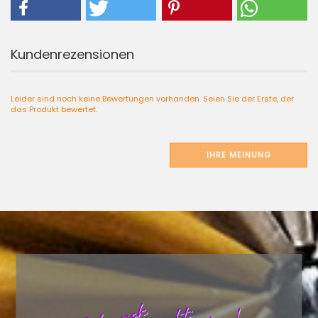
Kundenrezensionen
Leider sind noch keine Bewertungen vorhanden. Seien Sie der Erste, der
das Produkt bewertet.
IHRE MEINUNG