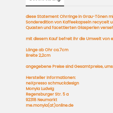
diese Statement Ohrringe in Grau-Tönen mi
Sonderedition von Kaffeekapseln recycelt 
Quasten und facettierten Glasperlen versehe
mit diesem Kauf befreit ihr die Umwelt von 
Länge ab Ohr ca.7cm
Breite 2,2cm
angegebene Preise sind Gesamtpreise, umsat
Hersteller Informationen:
neXpresso schmuckdesign
Monyia Ludwig
Regensburger Str. 5 a
92318 Neumarkt
me.monyia(at)online.de