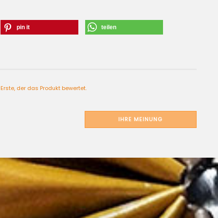
pin it
teilen
Erste, der das Produkt bewertet.
IHRE MEINUNG