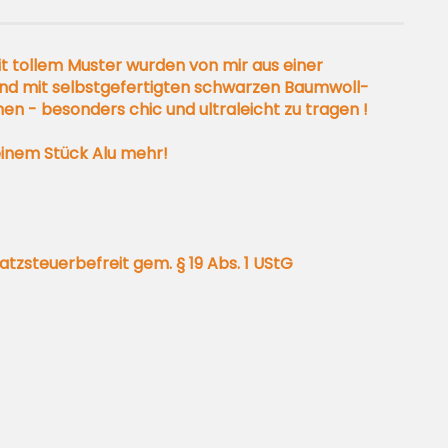
t tollem Muster wurden von mir aus einer
und mit selbstgefertigten schwarzen Baumwoll-
n - besonders chic und ultraleicht zu tragen !
einem Stück Alu mehr!
zsteuerbefreit gem. § 19 Abs. 1 UStG