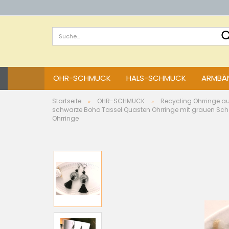
OHR-SCHMUCK
HALS-SCHMUCK
ARMBÄN
Startseite
OHR-SCHMUCK
Recycling Ohrringe a
»
»
schwarze Boho Tassel Quasten Ohrringe mit grauen Sche
Ohrringe