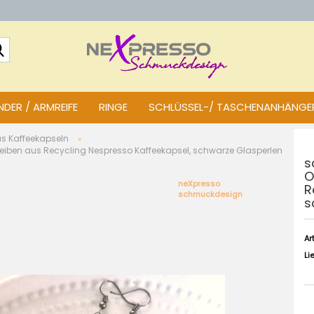
Suche...
DER / ARMREIFE
RINGE
SCHLÜSSEL-/ TASCHENANHÄNGE
us Kaffeekapseln
»
iben aus Recycling Nespresso Kaffeekapsel, schwarze Glasperlen
s
O
neXpresso
R
schmuckdesign
s
Art
Li