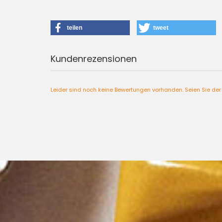
teilen
tweet
Kundenrezensionen
Leider sind noch keine Bewertungen vorhanden. Seien Sie der 