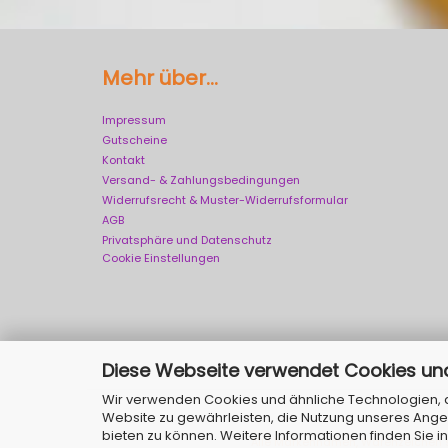
Mehr über...
Impressum
Gutscheine
Kontakt
Versand- & Zahlungsbedingungen
Widerrufsrecht & Muster-Widerrufsformular
AGB
Privatsphäre und Datenschutz
Cookie Einstellungen
Diese Webseite verwendet Cookies un
Wir verwenden Cookies und ähnliche Technologien, au
Website zu gewährleisten, die Nutzung unseres Ange
bieten zu können. Weitere Informationen finden Sie i
Alle Markennamen, Warenzeichen so