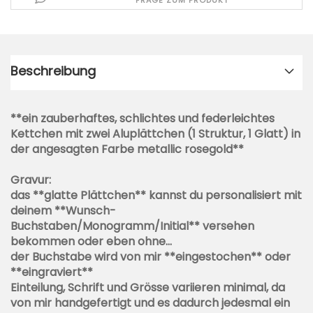
FRAGE ZUM PRODUKT
Beschreibung
**ein zauberhaftes, schlichtes und federleichtes
Kettchen mit zwei Aluplättchen (1 Struktur, 1 Glatt) in
der angesagten Farbe metallic rosegold**
Gravur:
das **glatte Plättchen** kannst du personalisiert mit
deinem **Wunsch-
Buchstaben/Monogramm/Initial** versehen
bekommen oder eben ohne...
der Buchstabe wird von mir **eingestochen** oder
**eingraviert**
Einteilung, Schrift und Grösse variieren minimal, da
von mir handgefertigt und es dadurch jedesmal ein