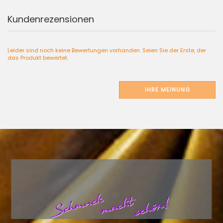
Kundenrezensionen
Leider sind noch keine Bewertungen vorhanden. Seien Sie der Erste, der
das Produkt bewertet.
IHRE MEINUNG