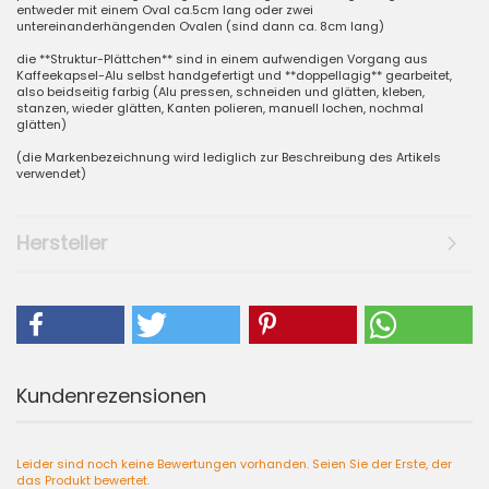
entweder mit einem Oval ca.5cm lang oder zwei
untereinanderhängenden Ovalen (sind dann ca. 8cm lang)
die **Struktur-Plättchen** sind in einem aufwendigen Vorgang aus
Kaffeekapsel-Alu selbst handgefertigt und **doppellagig** gearbeitet,
also beidseitig farbig (Alu pressen, schneiden und glätten, kleben,
stanzen, wieder glätten, Kanten polieren, manuell lochen, nochmal
glätten)
(die Markenbezeichnung wird lediglich zur Beschreibung des Artikels
verwendet)
Hersteller
Kundenrezensionen
Leider sind noch keine Bewertungen vorhanden. Seien Sie der Erste, der
das Produkt bewertet.