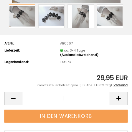
Art.Nr.:
ABC367
Lieferzeit:
ca. 3-4 Tage
(Ausland abweichend)
Lagerbestand:
1
Stück
29,95 EUR
umsatzsteuerbefreit gem. § 19 Abs. 1 UStG zzgl.
Versand