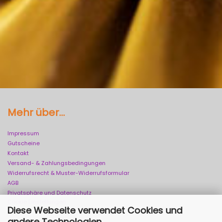
Mehr über...
Impressum
Gutscheine
Kontakt
Versand- & Zahlungsbedingungen
Widerrufsrecht & Muster-Widerrufsformular
AGB
Privatsphäre und Datenschutz
Cookie Einstellungen
Diese Webseite verwendet Cookies und
andere Technologien