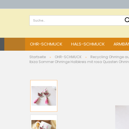
OHR-SCHMUCK
HALS-SCHMUCK
ARMBÄN
Startseite
OHR-SCHMUCK
Recycling Ohrringe a
»
»
Ibiza Sommer Ohrringe Halbkreis mit rosa Quasten Ohrrin