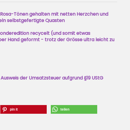
n Rosa-Tönen gehalten mit netten Herzchen und
n selbstgefertigte Quasten
Sonderedition recycelt (und somit etwas
per Hand geformt - trotz der Grösse ultra leicht zu
 Ausweis der Umsatzsteuer aufgrund §19 UStG
pin it
teilen