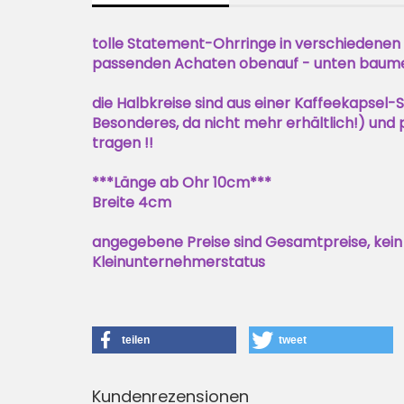
tolle Statement-Ohrringe in verschiedene
passenden Achaten obenauf - unten baumel
die Halbkreise sind aus einer Kaffeekapsel-
Besonderes, da nicht mehr erhältlich!) und 
tragen !!
***Länge ab Ohr 10cm***
Breite 4cm
angegebene Preise sind Gesamtpreise, kein
Kleinunternehmerstatus
teilen
tweet
Kundenrezensionen