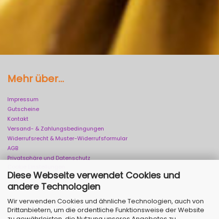
Mehr über...
Impressum
Gutscheine
Kontakt
Versand- & Zahlungsbedingungen
Widerrufsrecht & Muster-Widerrufsformular
AGB
Privatsphäre und Datenschutz
Cookie Einstellungen
Diese Webseite verwendet Cookies und
andere Technologien
Wir verwenden Cookies und ähnliche Technologien, auch von
Drittanbietern, um die ordentliche Funktionsweise der Website
zu gewährleisten, die Nutzung unseres Angebotes zu