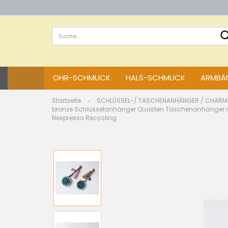
OHR-SCHMUCK
HALS-SCHMUCK
ARMBÄN
Startseite
SCHLÜSSEL-/ TASCHENANHÄNGER / CHARM
»
bronze Schlüsselanhänger Quasten Taschenanhänger m
Nespresso Recycling