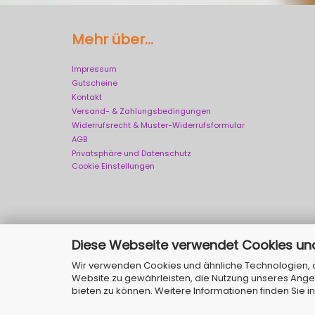
Mehr über...
Impressum
Gutscheine
Kontakt
Versand- & Zahlungsbedingungen
Widerrufsrecht & Muster-Widerrufsformular
AGB
Privatsphäre und Datenschutz
Cookie Einstellungen
Diese Webseite verwendet Cookies un
Wir verwenden Cookies und ähnliche Technologien, au
Website zu gewährleisten, die Nutzung unseres Ange
bieten zu können. Weitere Informationen finden Sie i
Alle Markennamen, Warenzeichen so