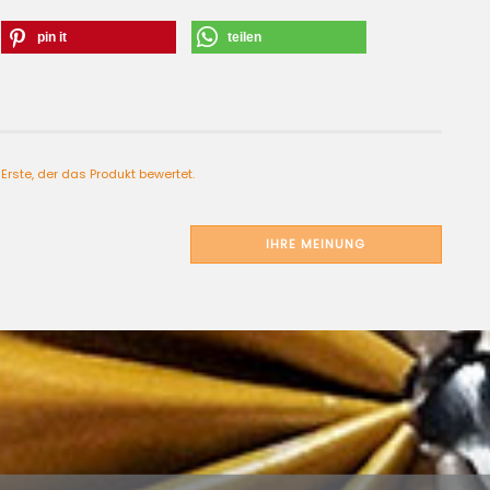
pin it
teilen
Erste, der das Produkt bewertet.
IHRE MEINUNG