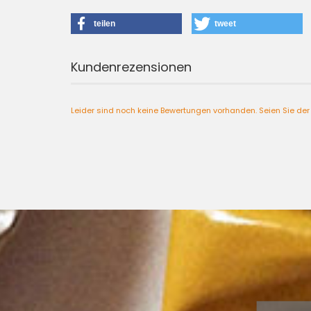
teilen
tweet
Kundenrezensionen
Leider sind noch keine Bewertungen vorhanden. Seien Sie der 