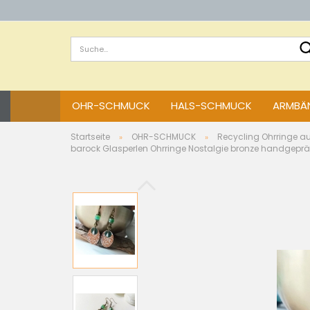
OHR-SCHMUCK
HALS-SCHMUCK
ARMBÄN
Startseite
OHR-SCHMUCK
Recycling Ohrringe a
»
»
barock Glasperlen Ohrringe Nostalgie bronze handgeprä