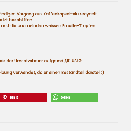
ndigen Vorgang aus Kaffeekapsel-Alu recycelt,
etzt beschliffen
en und die baumelnden weissen Emaille-Tropfen
eis der Umsatzsteuer aufgrund §19 UStG
ibung verwendet, da er einen Bestandteil darstellt)
pin it
teilen