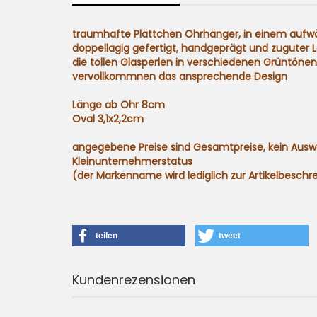
traumhafte Plättchen Ohrhänger, in einem aufwä
doppellagig gefertigt, handgeprägt und zuguter L
die tollen Glasperlen in verschiedenen Grüntön
vervollkommnen das ansprechende Design
Länge ab Ohr 8cm
Oval 3,1x2,2cm
angegebene Preise sind Gesamtpreise, kein Ausw
Kleinunternehmerstatus
(der Markenname wird lediglich zur Artikelbeschre
teilen
tweet
Kundenrezensionen